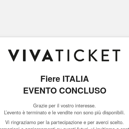
Fiere ITALIA
EVENTO CONCLUSO
Grazie per il vostro interesse.
L’evento è terminato e le vendite non sono più disponibili.
Vi ringraziamo per la partecipazione e per averci scelto.
ormazioni o aggiornamenti su eventi futuri, vi invitiamo a con